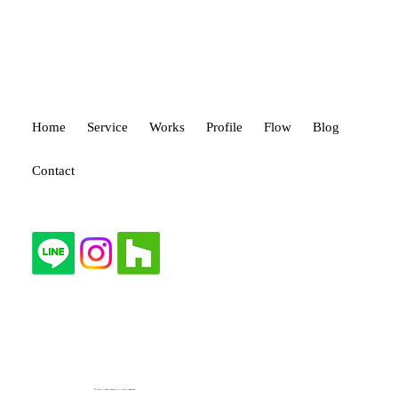
Home
Service
Works
Profile
Flow
Blog
Contact
© 2024 Fonte Interior All right reserved