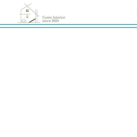
Home
>
Profile