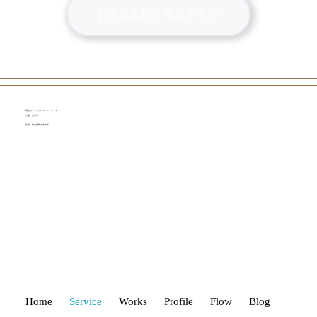
まずは無料で相談する ＞
岡山のインテリアコーディネーター
上浦 佳代子
住所：岡山県岡山市中区
Home
Service
Works
Profile
Flow
Blog