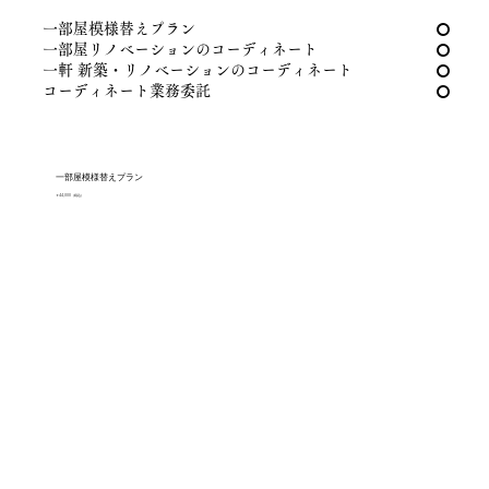
一部屋模様替えプラン
一部屋リノベーションのコーディネート
一軒 新築・リノベーションのコーディネート
​コーディネート業務委託
一部屋模様替えプラン
￥44,000（税込）