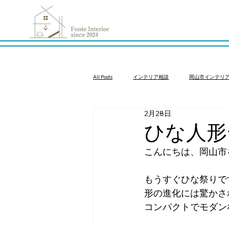
All Posts
インテリア相談
岡山市インテリ
2月28日
インテリアコーディネート依頼
インテリ
ひな人形
こんにちは、岡山市
もうすぐひな祭りで
形の進化には驚かさ
コンパクトでモダン