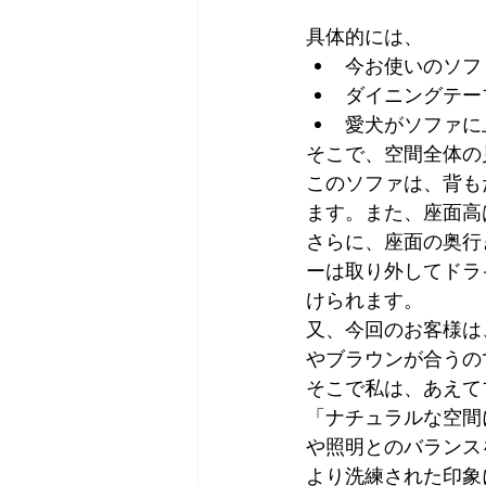
具体的には、
今お使いのソフ
ダイニングテー
愛犬がソファに
そこで、空間全体の
このソファは、背も
ます。また、座面高
さらに、座面の奥行
ーは取り外してドラ
けられます。
又、今回のお客様は
やブラウンが合うの
そこで私は、あえて
「ナチュラルな空間
や照明とのバランス
より洗練された印象