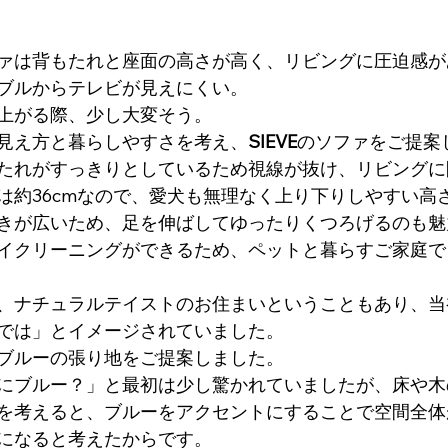
ァは背もたれと座面の高さが高く、リビングに圧迫感が
ブルからテレビが見えにくい。
上がる際、少し大変そう。
見え方と暮らしやすさを考え、
SIEVE
のソファをご提案
たれがすっきりとしているため視線が抜け、リビングに
は約36cmなので、愛犬も無理なく上り下りしやすい高
きが広いため、足を伸ばしてゆったりくつろげるのも魅
イクリーニングができるため、ペットと暮らすご家庭で
、ナチュラルテイストのお住まいということもあり、当
では」とイメージされていました。
ブルーの張り地をご提案しました。
にブルー？」と最初は少し驚かれていましたが、床や木
を考えると、ブルーをアクセントにすることで空間全体
になると考えたからです。