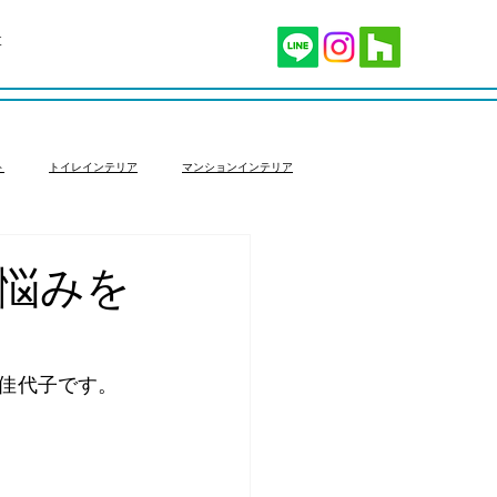
t
ト
トイレインテリア
マンションインテリア
ョン
家具選び
の悩みを
佳代子です。