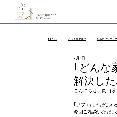
All Posts
インテリア相談
岡山市インテリ
7月3日
インテリアコーディネート依頼
インテリ
｢どんな
解決した
こんにちは、岡山県
｢ソファはまだ使え
今回ご相談いただい