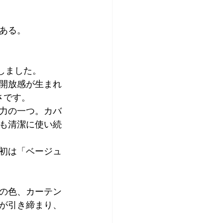
ある。
しました。
開放感が生まれ
さです。
力の一つ。カバ
も清潔に使い続
初は「ベージュ
の色、カーテン
が引き締まり、