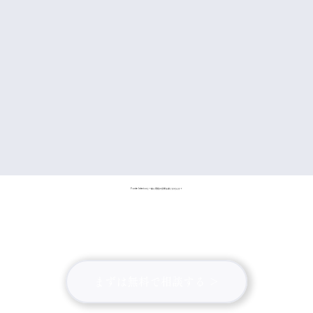
Fonte Interiorと一緒に理想の空間を創りませんか？
まずは無料で相談する ＞