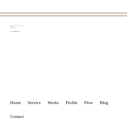
岡山のインテリアコーディネーター
上浦 佳代子
住所：岡山県岡山市中区
Home
Service
Works
Profile
Flow
Blog
Contact