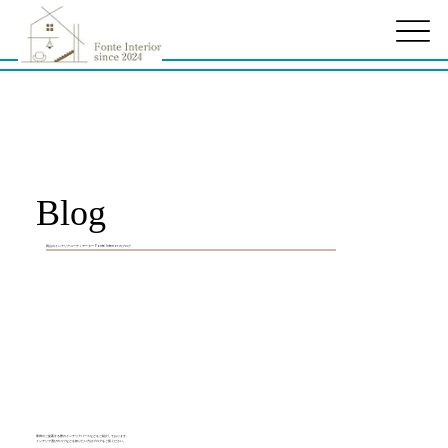
Home
>
Blog
Blog
Blog
岡山のインテリアコーディデーター Fonte Interior のブログ
事例やご提案する際のインテリアパースなどをご紹介しております。
インテリア選びのコツなどを知りたい方はブログをご覧ください。