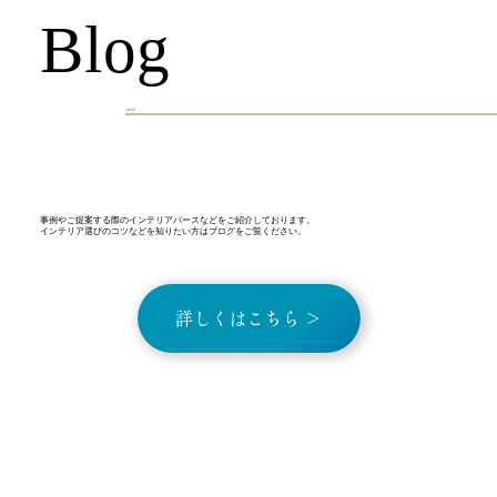
Blog
Blog
​ブログ
事例やご提案する際のインテリアパースなどをご紹介しております。
インテリア選びのコツなどを知りたい方はブログをご覧ください。
詳しくはこちら ＞