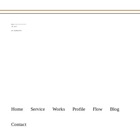
岡山のインテリアコーディネーター
上浦 佳代子
住所：岡山県岡山市中区
タイルひとつで空間は変わる！
Home
Service
Works
Profile
Flow
Blog
Contact