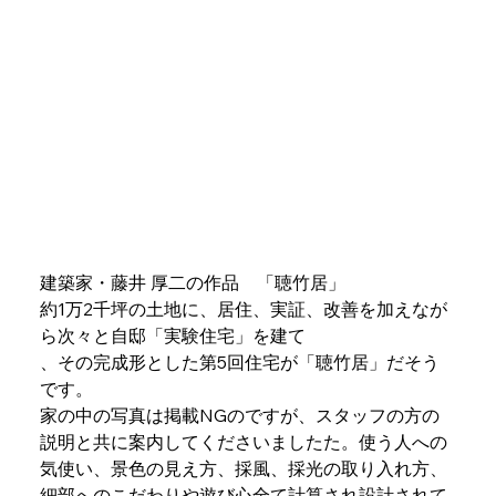
建築家・藤井 厚二の作品　「聴竹居」
約1万2千坪の土地に、居住、実証、改善を加えなが
ら次々と自邸「実験住宅」を建て
、その完成形とした第5回住宅が「聴竹居」だそう
です。
家の中の写真は掲載NGのですが、スタッフの方の
説明と共に案内してくださいましたた。使う人への
気使い、景色の見え方、採風、採光の取り入れ方、
細部へのこだわりや遊び心全て計算され設計されて