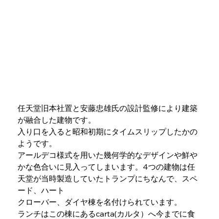
任天堂旧本社置と安藤忠雄氏の設計監修により建築
が融合した建物です。
入り口を入ると昭和初期にタイムスリップしたかの
ようです。
アールデコ様式を用いた幾何学的なデザインや鮮や
かな色合いに見入ってしまいます。4つの建物は任
天堂が当時製造していたトランプにちなんで、スペ
ード、ハート
クローバー、ダイヤ棟を名付けられています。
ランチはこの棟にあるcarta(カルタ）へ今までに食