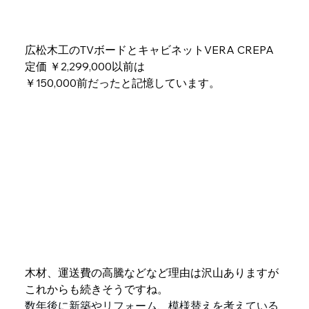
広松木工のTVボードとキャビネットVERA CREPA 
定価 ￥2,299,000以前は
￥150,000前だったと記憶しています。
木材、運送費の高騰などなど理由は沢山ありますが
これからも続きそうですね。
数年後に新築やリフォーム、模様替えを考えている