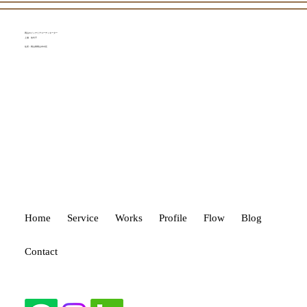
岡山のインテリアコーディネーター
上浦 佳代子
住所：岡山県岡山市中区
タイルひとつで空間は変わる！
Home
Service
Works
Profile
Flow
Blog
Contact